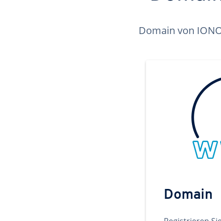
Domain von IONOS 
Domain