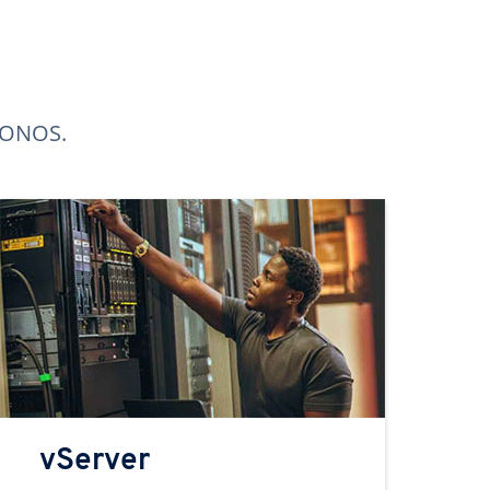
 IONOS.
vServer