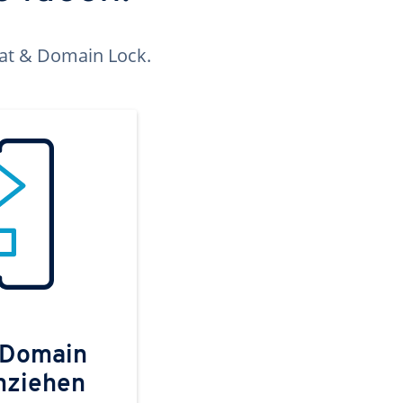
kat & Domain Lock.
 Domain
mziehen