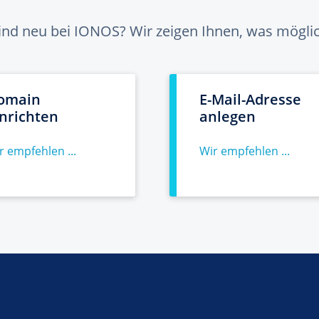
sind neu bei IONOS? Wir zeigen Ihnen, was möglich
omain
E-Mail-Adresse
inrichten
anlegen
r empfehlen ...
Wir empfehlen ...