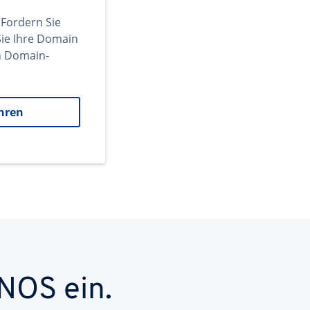
 Fordern Sie
ie Ihre Domain
en Domain-
hren
NOS ein.