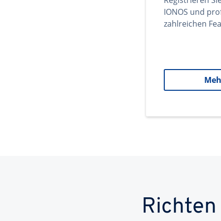
Registrieren Si
IONOS und prof
zahlreichen Fea
Meh
Richten