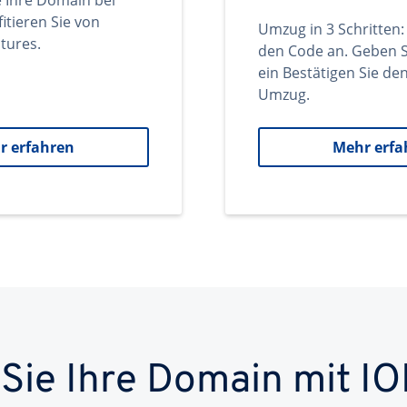
e Ihre Domain bei
itieren Sie von
Umzug in 3 Schritten:
tures.
den Code an. Geben S
ein Bestätigen Sie d
Umzug.
r erfahren
Mehr erfa
 Sie Ihre Domain mit IO