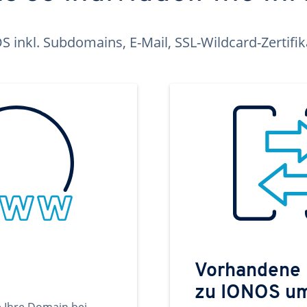
inkl. Subdomains, E-Mail, SSL-Wildcard-Zertifi
Vorhandene
zu IONOS u