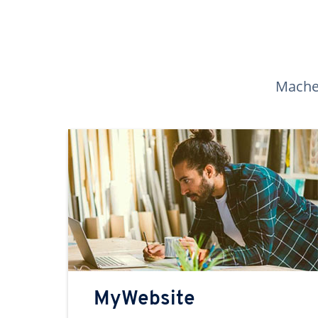
Machen
MyWebsite